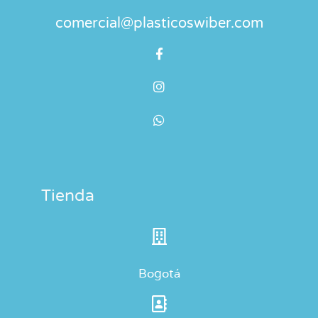
comercial@plasticoswiber.com
Tienda
Bogotá