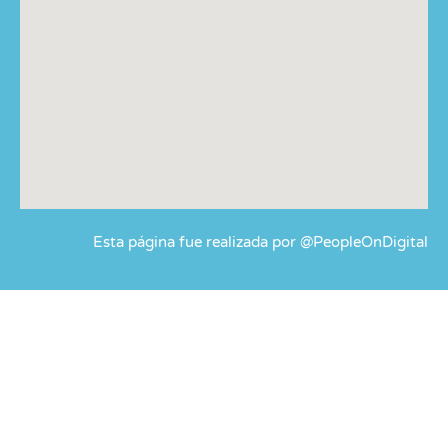
Esta página fue realizada por @PeopleOnDigital