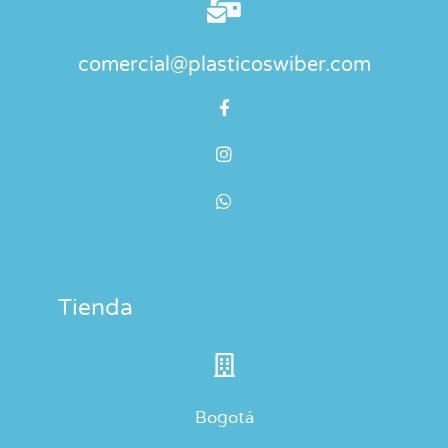
comercial@plasticoswiber.com
Tienda
Bogotá