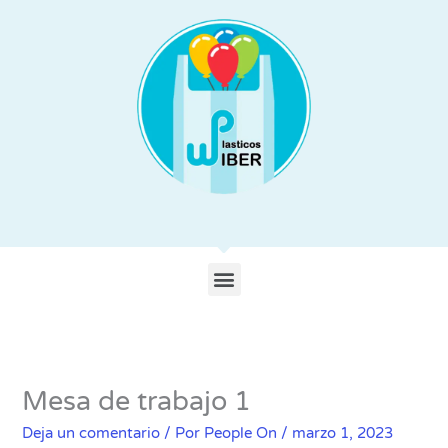
Ir
al
contenido
Menu
Mesa de trabajo 1
Deja un comentario
/ Por
People On
/
marzo 1, 2023