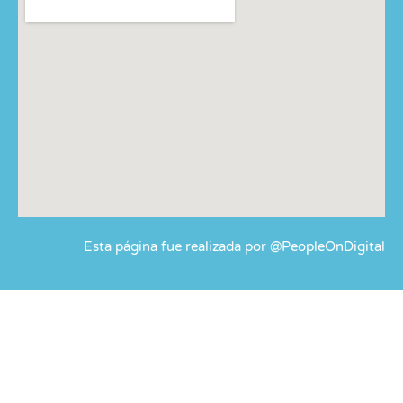
Esta página fue realizada por @PeopleOnDigital