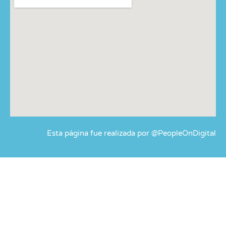
Esta página fue realizada por @PeopleOnDigital