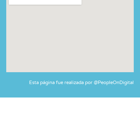
Esta página fue realizada por @PeopleOnDigital