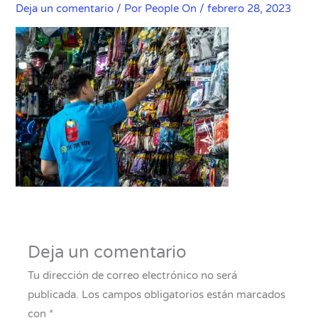
Deja un comentario
/ Por
People On
/
febrero 28, 2023
Deja un comentario
Tu dirección de correo electrónico no será
publicada.
Los campos obligatorios están marcados
con
*