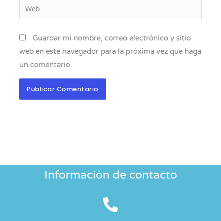
Web
Guardar mi nombre, correo electrónico y sitio
web en este navegador para la próxima vez que haga
un comentario.
Información de contacto